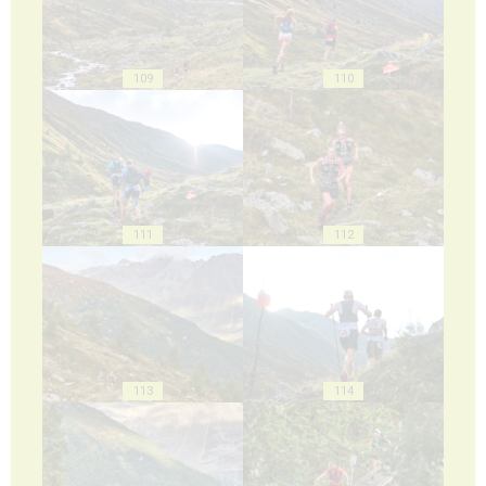
109
110
111
112
113
114