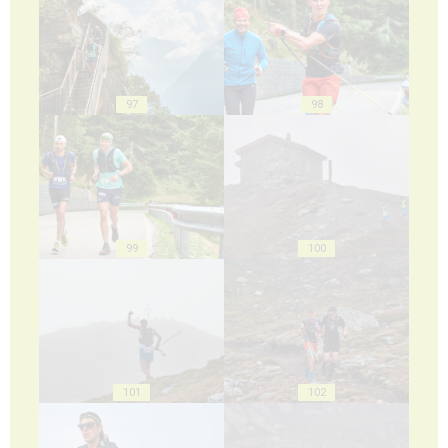
97
98
99
100
101
102