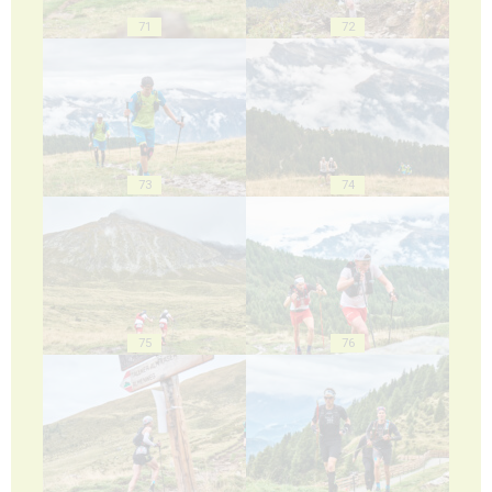
71
72
73
74
75
76