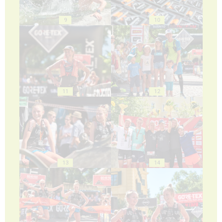
9
10
11
12
13
14