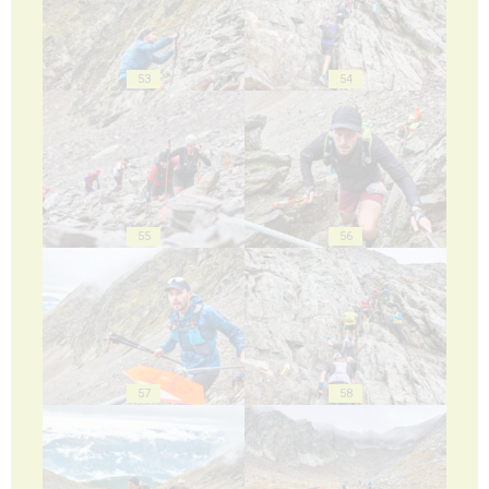
53
54
55
56
57
58