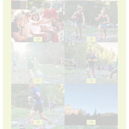
29
30
31
32
33
34