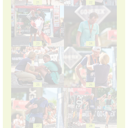
21
22
23
24
25
26
27
28