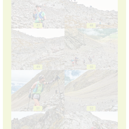
47
48
49
50
51
52