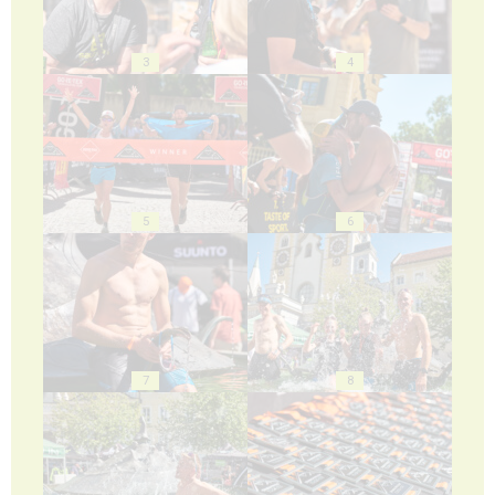
3
4
5
6
7
8