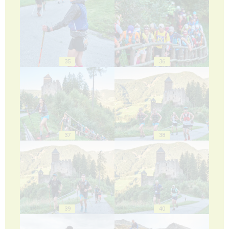
35
36
37
38
39
40