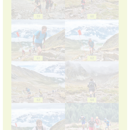
59
60
61
62
63
64