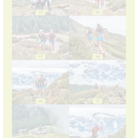
65
66
67
68
69
70