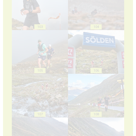
103
104
105
106
107
108