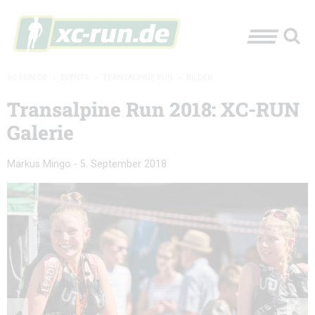
XC-RUN.DE
»
EVENTS
»
TRANSALPINE RUN
»
BILDER
Transalpine Run 2018: XC-RUN
Galerie
Markus Mingo
-
5. September 2018