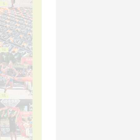
5
10
15