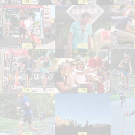
18
19
23
24
28
29
33
34