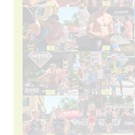
1
2
6
7
11
12