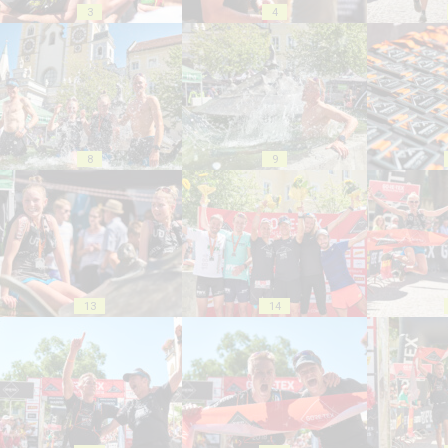
3
4
8
9
13
14