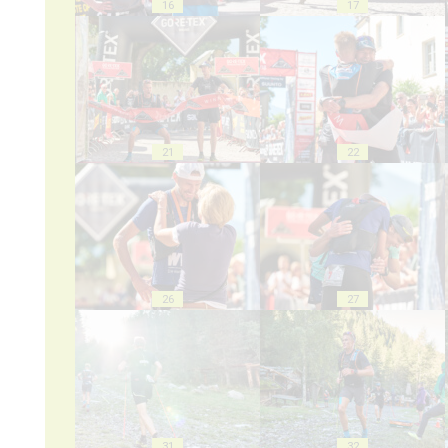
16
17
21
22
26
27
31
32