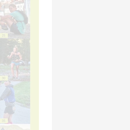
25
30
35