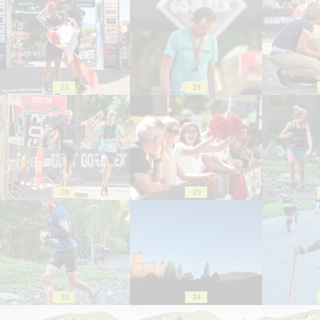
23
24
28
29
33
34