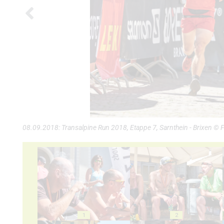
08.09.2018: Transalpine Run 2018, Etappe 7, Sarnthein - Brixen © 
1
2