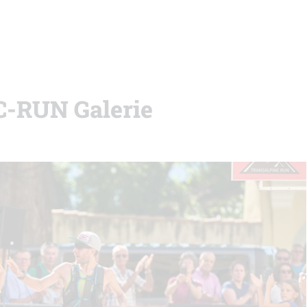
C-RUN Galerie