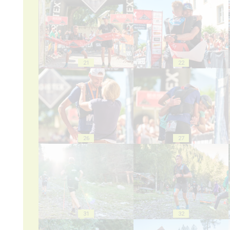
21
22
26
27
31
32