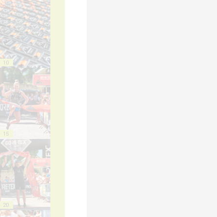
10
15
20