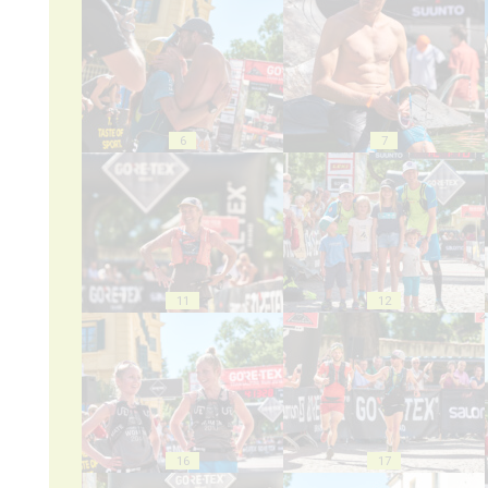
6
7
11
12
16
17