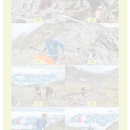
55
56
57
58
59
60