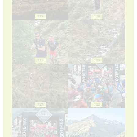
117
118
119
120
121
122