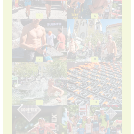
5
6
7
8
9
10