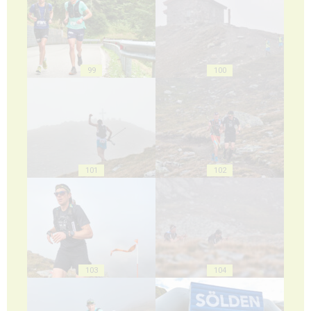
99
100
101
102
103
104