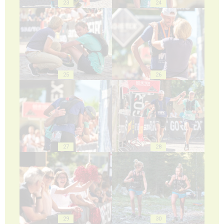
23
24
25
26
27
28
29
30