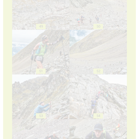
49
50
51
52
53
54