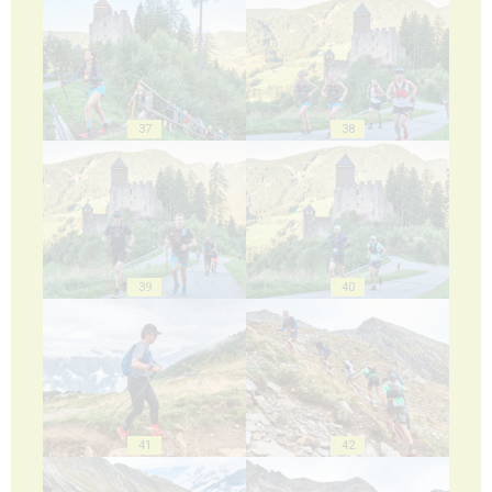
37
38
39
40
41
42