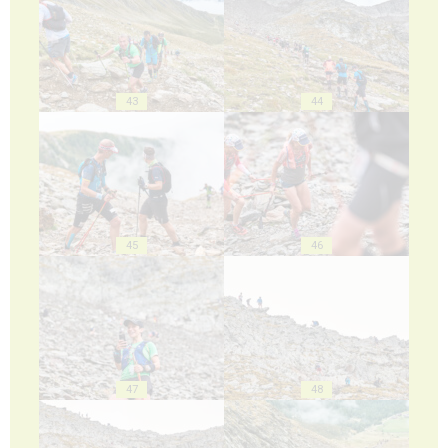
43
44
45
46
47
48