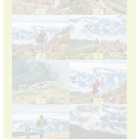
67
68
69
70
71
72