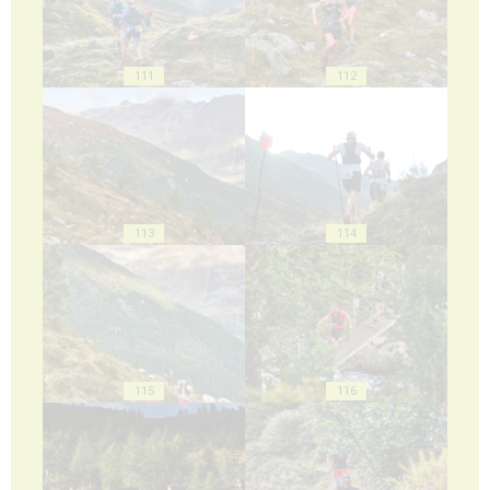
111
112
113
114
115
116