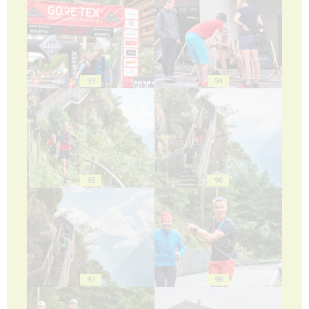
93
94
95
96
97
98