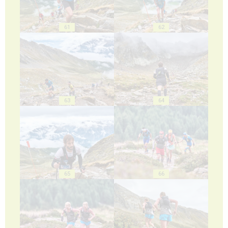
61
62
63
64
65
66