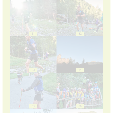
31
32
33
34
35
36