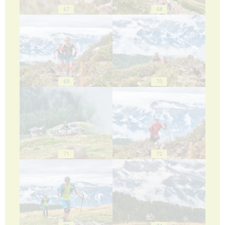
67
68
69
70
71
72