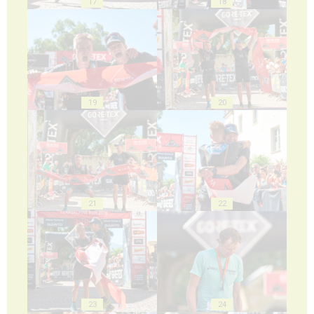
17
18
19
20
21
22
23
24