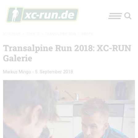
XC-RUN.DE
»
EVENTS
»
TRANSALPINE RUN
»
BILDER
Transalpine Run 2018: XC-RUN
Galerie
Markus Mingo
-
5. September 2018