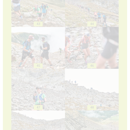
43
44
45
46
47
48