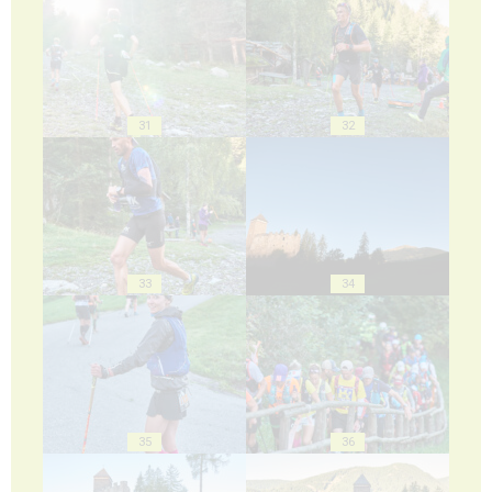
31
32
33
34
35
36