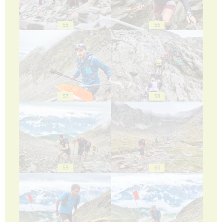
55
56
57
58
59
60