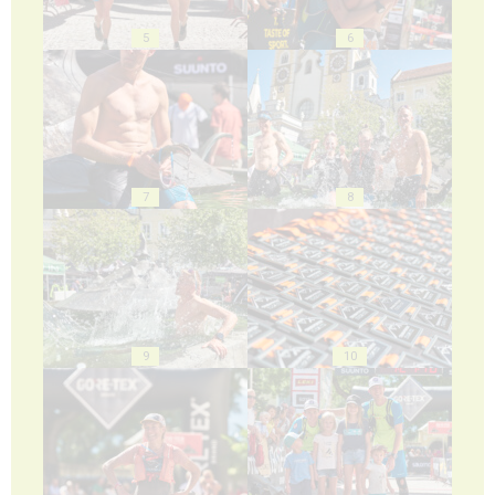
5
6
7
8
9
10