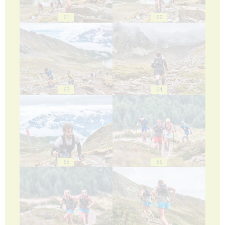
61
62
63
64
65
66