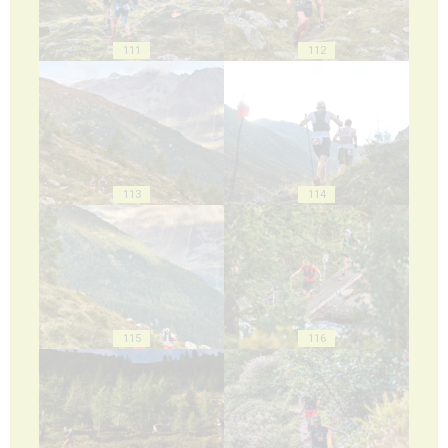
111
112
113
114
115
116