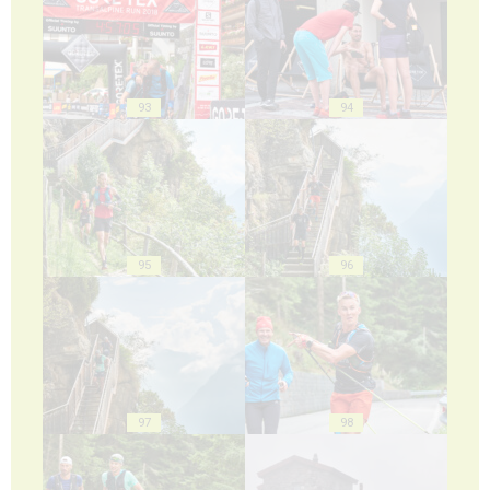
93
94
95
96
97
98