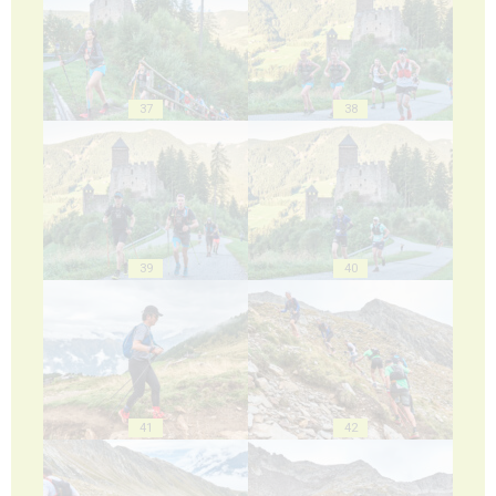
37
38
39
40
41
42