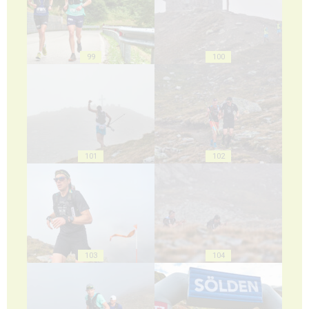
99
100
101
102
103
104