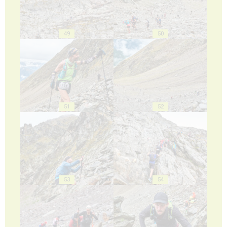
49
50
51
52
53
54