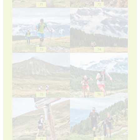
71
72
73
74
75
76
77
78