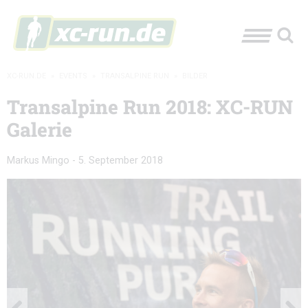
XC-RUN.DE
»
EVENTS
»
TRANSALPINE RUN
»
BILDER
Transalpine Run 2018: XC-RUN
Galerie
Markus Mingo
-
5. September 2018