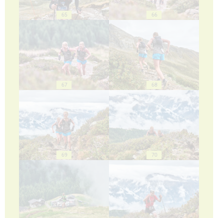
65
66
67
68
69
70