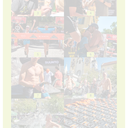
3
4
5
6
7
8