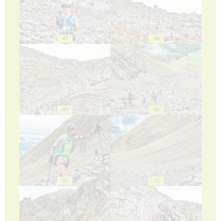
47
48
49
50
51
52