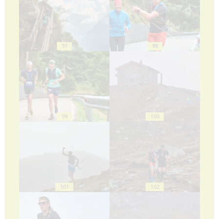
97
98
99
100
101
102