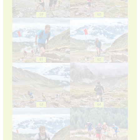
59
60
61
62
63
64