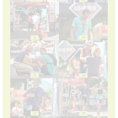
23
24
25
26
27
28