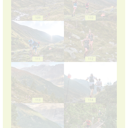
109
110
111
112
113
114