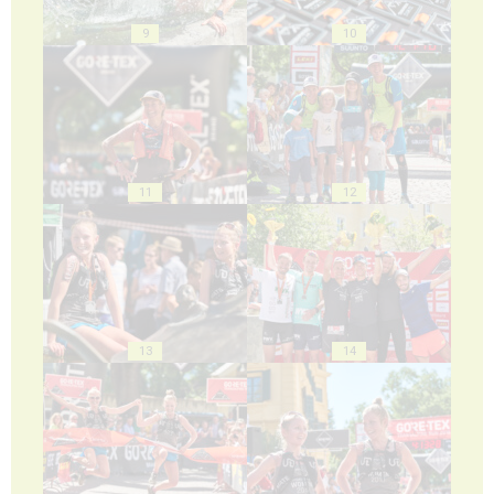
9
10
11
12
13
14