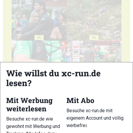
85
86
Wie willst du xc-run.de
lesen?
87
88
Mit Werbung
Mit Abo
weiterlesen
Besuche xc-run.de mit
eigenem Account und völlig
Besuche xc-run.de wie
89
90
werbefrei.
gewohnt mit Werbung und