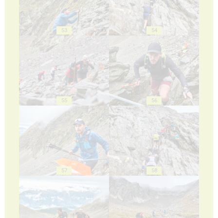
53
54
55
56
57
58