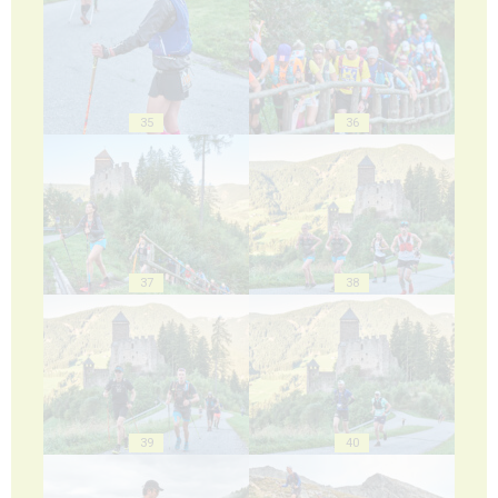
35
36
37
38
39
40