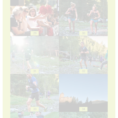
29
30
31
32
33
34