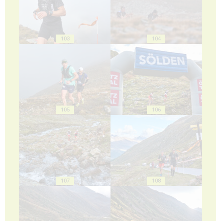
103
104
105
106
107
108