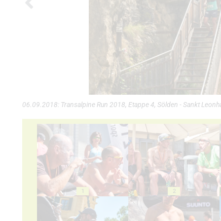
06.09.2018: Transalpine Run 2018, Etappe 4, Sölden - Sankt Leonh
1
2