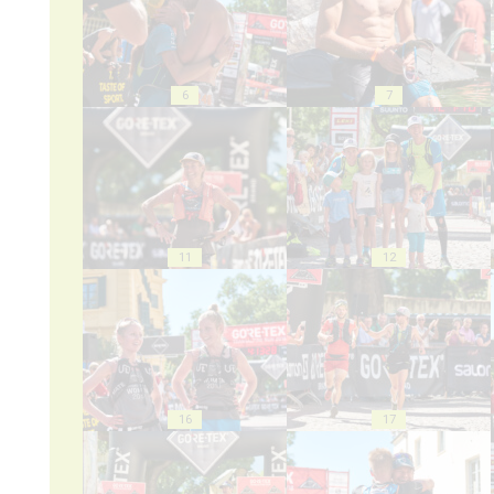
6
7
11
12
16
17