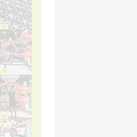
10
15
20