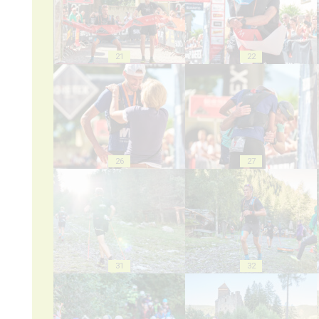
21
22
26
27
31
32