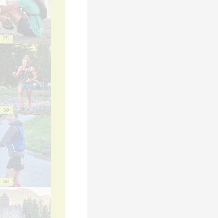
25
30
35