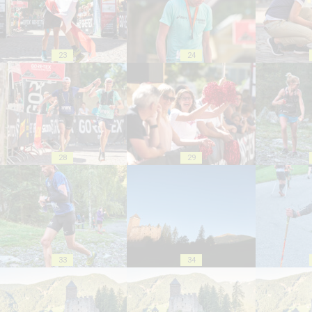
23
24
28
29
33
34