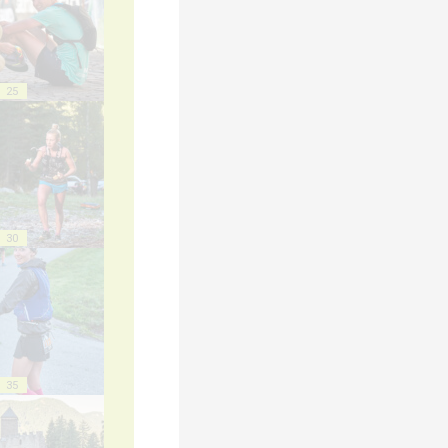
25
30
35