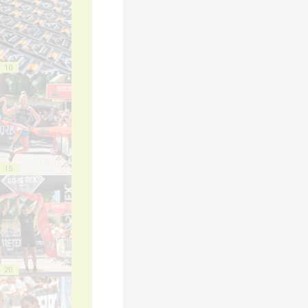
10
15
20