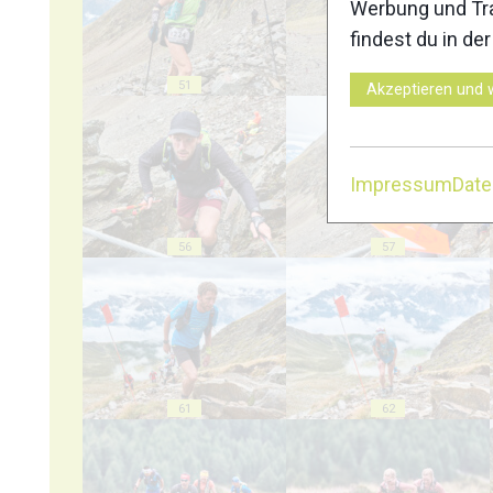
Werbung und Tra
findest du in de
51
52
Akzeptieren und 
Impressum
Dat
56
57
61
62