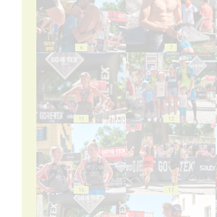
6
7
11
12
16
17