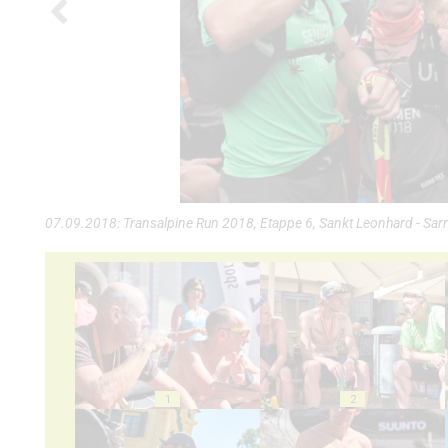
07.09.2018: Transalpine Run 2018, Etappe 6, Sankt Leonhard - Sarn
1
2