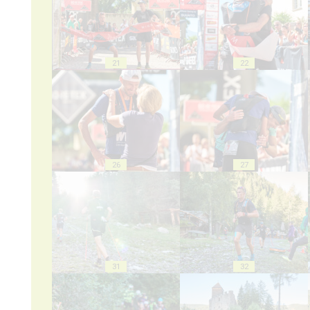
21
22
26
27
31
32