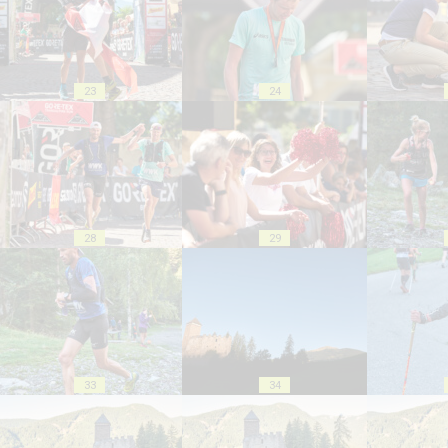
23
24
28
29
33
34