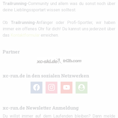
Trailrunning
-Community und allem was du sonst noch über
deine Lieblingssportart wissen solltest.
Ob
Trailrunning
-Anfänger oder Profi-Sportler, wir haben
immer ein offenes Ohr für dich! Du kannst uns jederzeit über
das
Kontaktformular
erreichen.
Partner
xc-run.de in den sozialen Netzwerken
facebook
instagram
youtube
user-
circle
xc-run.de Newsletter Anmeldung
Du willst immer auf dem Laufenden bleiben? Dann melde