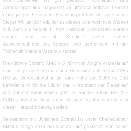
Das Starterfeld ist gut gemischt, schließlich sind
Anmeldungen aus insgesamt 38 unterschiedlichen Ländern
eingegangen. Besondere Beachtung verdient der zweimalige
Sieger William Boffelli, der es dieses Jahr nochmals Wissen
will. Auch die beiden El Kott Helander Schwestern werden
dieses Jahr an der Startlinie stehen. Unsere
Ausnahmeathletin Eva Sperger wird gemeinsam mit der
Tschechin Marcela Vasinova starten.
Die kürzere Distanz AMA VK2 führt von Alagna Valsesia auf
einer Länge von 9 km mit einem Höhenunterschied von 2.086
HM zur Bergbahnstation auf eine Höhe von 2.086 m. Dort
befindet sich für die Läufer der Kurzdistanz der Zieleinlauf
und mit der Kabinenbahn geht es wieder retour. Die XC-
RUN.de Athleten Basilia und Michael Förster werden sich
dieser Herausforderung stellen.
Gemeinsam mit Johannes Schmid ist unser Chefredakteur
Markus Mingo 2019 bei diesem Lauf gestartet. Von seiner