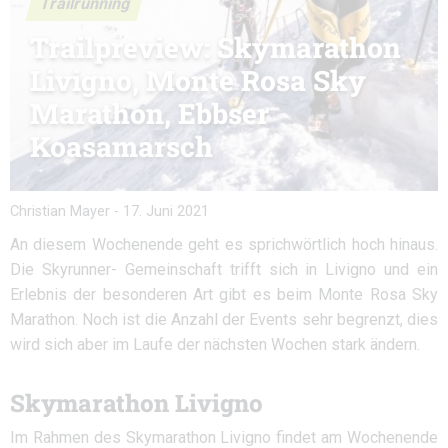
Trailrunning
Trailpreview: Skymarathon
Livigno, Monte Rosa Sky
Marathon, Ebbser
Koasamarsch
Christian Mayer
-
17. Juni 2021
An diesem Wochenende geht es sprichwörtlich hoch hinaus.
Die Skyrunner- Gemeinschaft trifft sich in Livigno und ein
Erlebnis der besonderen Art gibt es beim Monte Rosa Sky
Marathon. Noch ist die Anzahl der Events sehr begrenzt, dies
wird sich aber im Laufe der nächsten Wochen stark ändern.
Skymarathon Livigno
Im Rahmen des Skymarathon Livigno findet am Wochenende