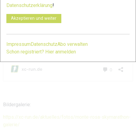
Datenschutzerklärung
!
Akzeptieren und weiter
Impressum
Datenschutz
Abo verwalten
Schon registriert? Hier anmelden
Bildergalerie:
https://xc-run.de/aktuelles/fotos/monte-rosa-skymarathon-
galerie/