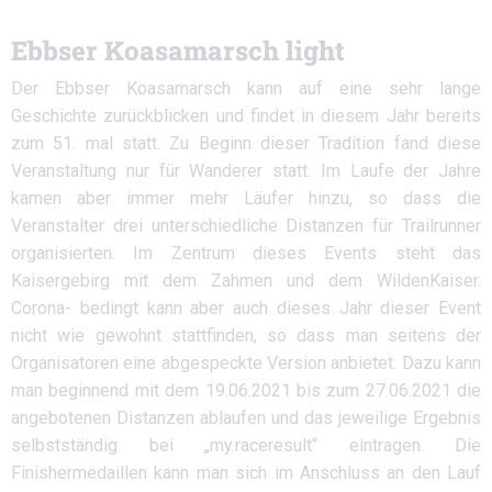
Ebbser Koasamarsch light
Der Ebbser Koasamarsch kann auf eine sehr lange
Geschichte zurückblicken und findet in diesem Jahr bereits
zum 51. mal statt. Zu Beginn dieser Tradition fand diese
Veranstaltung nur für Wanderer statt. Im Laufe der Jahre
kamen aber immer mehr Läufer hinzu, so dass die
Veranstalter drei unterschiedliche Distanzen für Trailrunner
organisierten. Im Zentrum dieses Events steht das
Kaisergebirg mit dem Zahmen und dem WildenKaiser.
Corona- bedingt kann aber auch dieses Jahr dieser Event
nicht wie gewohnt stattfinden, so dass man seitens der
Organisatoren eine abgespeckte Version anbietet. Dazu kann
man beginnend mit dem 19.06.2021 bis zum 27.06.2021 die
angebotenen Distanzen ablaufen und das jeweilige Ergebnis
selbstständig bei „my.raceresult“ eintragen. Die
Finishermedaillen kann man sich im Anschluss an den Lauf