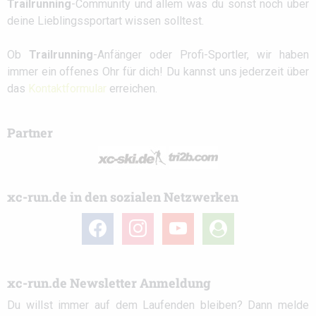
Trailrunning
-Community und allem was du sonst noch über
deine Lieblingssportart wissen solltest.
Ob
Trailrunning
-Anfänger oder Profi-Sportler, wir haben
immer ein offenes Ohr für dich! Du kannst uns jederzeit über
das
Kontaktformular
erreichen.
Partner
xc-run.de in den sozialen Netzwerken
facebook
instagram
youtube
user-
circle
xc-run.de Newsletter Anmeldung
Du willst immer auf dem Laufenden bleiben? Dann melde