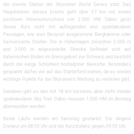
die zweite Station der Skyrunner World Series statt. Das
Hauptrennen dieses Events geht über 37 km mit einem
positiven Höhenunterschied von 2.500 HM. Dabei geizt
dieser Kurs nicht mit aufregenden und spektakulären
Passagen, wie zum Beispiel ausgesetzte Bergkämme oder
Seilversierte Stellen. Die in Höhenlagen zwischen 2.500 m
und 3.000 m angesiedelte Strecke befindet sich auf
italienischen Boden im Grenzgebiet zur Schweiz und besticht
durch die karge Schönheit hochalpiner Bereiche. Besonders
gespannt dürfen wir auf das Starterfeld warten, da es wieder
wichtige Punkte für die Skyrunners Wertung zu verteilen gibt.
Daneben gibt es den mit 18 km kürzeren, aber nicht minder
spektakulären Sky Trail. Dabei müssen 1.000 HM im Anstieg
überwunden werden.
Beide Läufe werden am Samstag gestartet. Die längere
Distanz um 08:30 Uhr und die Kurzdistanz gegen 09:30 Uhr.