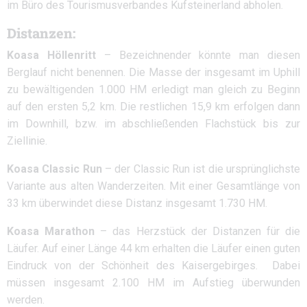
im Büro des Tourismusverbandes Kufsteinerland abholen.
Distanzen:
Koasa Höllenritt
– Bezeichnender könnte man diesen
Berglauf nicht benennen. Die Masse der insgesamt im Uphill
zu bewältigenden 1.000 HM erledigt man gleich zu Beginn
auf den ersten 5,2 km. Die restlichen 15,9 km erfolgen dann
im Downhill, bzw. im abschließenden Flachstück bis zur
Ziellinie.
Koasa Classic Run
– der Classic Run ist die ursprünglichste
Variante aus alten Wanderzeiten. Mit einer Gesamtlänge von
33 km überwindet diese Distanz insgesamt 1.730 HM.
Koasa Marathon
– das Herzstück der Distanzen für die
Läufer. Auf einer Länge 44 km erhalten die Läufer einen guten
Eindruck von der Schönheit des Kaisergebirges. Dabei
müssen insgesamt 2.100 HM im Aufstieg überwunden
werden.